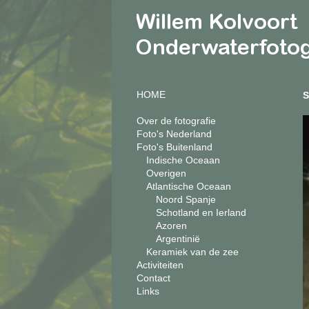
HOME
S
Over de fotografie
Foto's Nederland
Foto's Buitenland
Indische Oceaan
Overigen
Atlantische Oceaan
Noord Spanje
Schotland en Ierland
Azoren
Argentinië
Keramiek van de zee
Activiteiten
Contact
Links