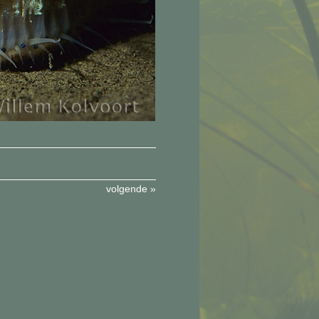
volgende »